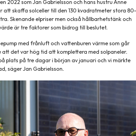
en 2022 som Jan Gabrielsson och hans hustru Anne
 att skaffa solceller till den 130 kvadratmeter stora 80
stra. Skenande elpriser men också hållbarhetstänk och
ärde är tre faktorer som bidrog till beslutet.
mepump med frånluft och vattenburen värme som går
e att det var hög tid att komplettera med solpaneler.
 plats på tre dagar i början av januari och vi märkte
lnad, säger Jan Gabrielsson.