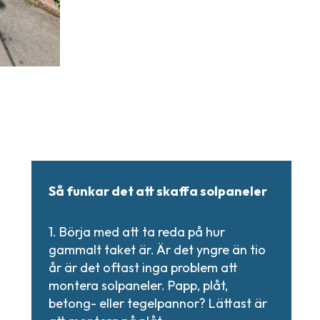
Så funkar det att skaffa solpaneler
1. Börja med att ta reda på hur
gammalt taket är. Är det yngre än tio
år är det oftast inga problem att
montera solpaneler. Papp, plåt,
betong- eller tegelpannor? Lättast är