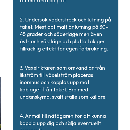
att montera på plåt.
-
2. Undersök väderstreck och lutning på
taket. Mest optimalt är lutning på 30–
45 grader och söderläge men även
öst- och västläge och platta tak ger
tillräcklig effekt för egen förbrukning.
3. Växelriktaren som omvandlar från
likström till växelström placeras
inomhus och kopplas upp mot
kablaget från taket. Bra med
undanskymd, svalt ställe som källare.
4. Anmäl till nätägaren för att kunna
koppla upp dig och sälja eventuellt