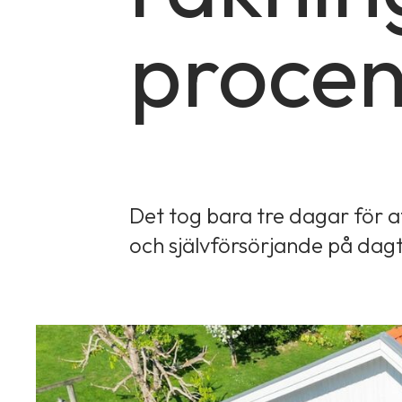
procen
Det tog bara tre dagar för a
och självförsörjande på dagt