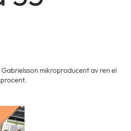
n Gabrielsson mikroproducent av ren el
 procent.