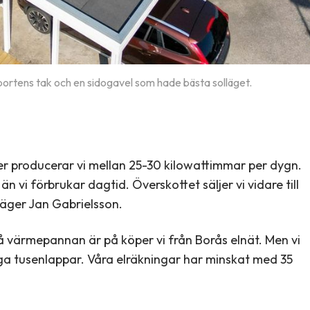
portens tak och en sidogavel som hade bästa solläget.
ner producerar vi mellan 25-30 kilowattimmar per dygn.
n vi förbrukar dagtid. Överskottet säljer vi vidare till
säger Jan Gabrielsson.
å värmepannan är på köper vi från Borås elnät. Men vi
a tusenlappar. Våra elräkningar har minskat med 35