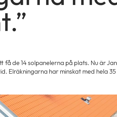
t.”
tt få de 14 solpanelerna på plats. Nu är Ja
id. Elräkningarna har minskat med hela 35