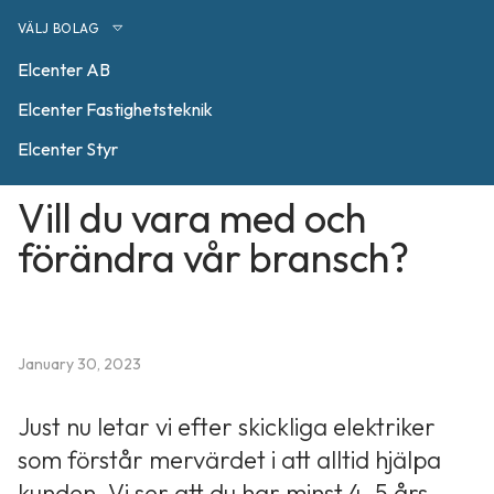
VÄLJ BOLAG
Elcenter AB
Elcenter Fastighetsteknik
Elcenter Styr
Vill du vara med och
förändra vår bransch?
January 30, 2023
Just nu letar vi efter skickliga elektriker
som förstår mervärdet i att alltid hjälpa
kunden. Vi ser att du har minst 4-5 års