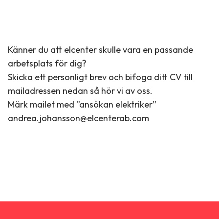
Känner du att elcenter skulle vara en passande
arbetsplats för dig?
Skicka ett personligt brev och bifoga ditt CV till
mailadressen nedan så hör vi av oss.
Märk mailet med ”ansökan elektriker”
andrea.johansson@elcenterab.com